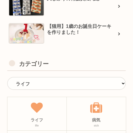
【猫用】1歳のお誕生日ケーキ
を作りました！
カテゴリー
ライフ
病気
life
sick