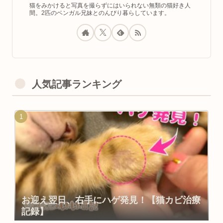
猫をみかけると写真を撮らずにはいられない無類の猫好き人
間。2匹のベンガル兄妹とのんびり暮らしています。
人気記事ランキング
お迎え翌日、右手にハゲ発見！【猫カビ治療
記録】