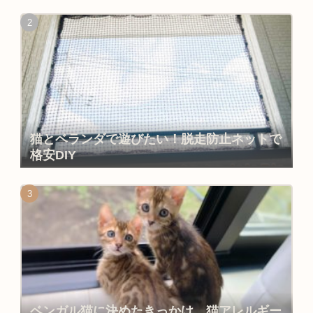
猫とベランダで遊びたい！脱走防止ネットで
格安DIY
ベンガル猫に決めたきっかけ。猫アレルギー