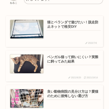
ねるこ
猫とベランダで遊びたい！脱走防
止ネットで格安DIY
2022/7/8
ベンガル猫って飼いにくい？実際
に飼ってみた結果
2021/8/20
2021/10/14
良い動物病院の見分け方は？愛猫
のために後悔しない選び方