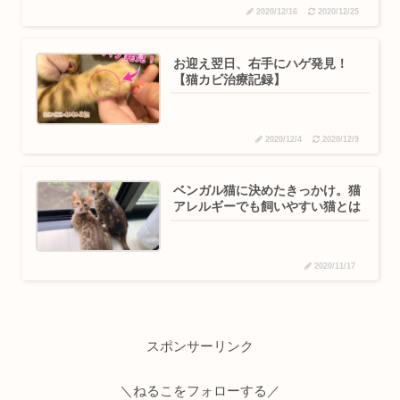
2020/12/16
2020/12/25
お迎え翌日、右手にハゲ発見！
【猫カビ治療記録】
2020/12/4
2020/12/9
ベンガル猫に決めたきっかけ。猫
アレルギーでも飼いやすい猫とは
2020/11/17
スポンサーリンク
＼ねるこをフォローする／